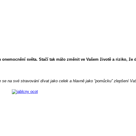
h onemocnění světa. Stačí tak málo změnit ve Vašem životě a riziko, 
ěte se na své stravování dívat jako celek a hlavně jako “pomůcku” zlepšení 