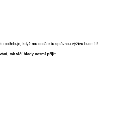
lo potřebuje, když mu dodáte tu správnou výživu bude fit!
ní, tak vlčí hlady nesmí přijít…