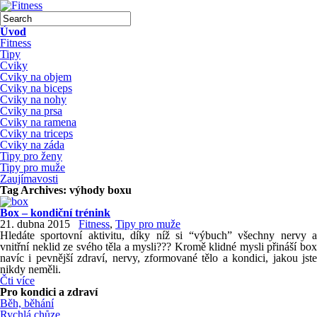
Úvod
Fitness
Tipy
Cviky
Cviky na objem
Cviky na biceps
Cviky na nohy
Cviky na prsa
Cviky na ramena
Cviky na triceps
Cviky na záda
Tipy pro ženy
Tipy pro muže
Zaujímavosti
Tag Archives:
výhody boxu
Box – kondiční trénink
21. dubna 2015
Fitness
,
Tipy pro muže
Hledáte sportovní aktivitu, díky níž si “výbuch” všechny nervy a
vnitřní neklid ze svého těla a mysli??? Kromě klidné mysli přináší box
navíc i pevnější zdraví, nervy, zformované tělo a kondici, jakou jste
nikdy neměli.
Čti více
Pro kondici a zdraví
Běh, běhání
Rychlá chůze